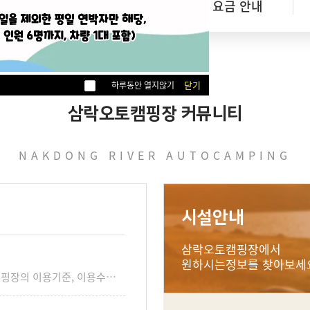
예약 확인
이용 요금 안내
닫기
하루동안 열지않기
삼락오토캠핑장 커뮤니티
NAKDONG RIVER AUTOCAMPING
시설안내
삼락오토캠핑장
에서
원하시는정보를 찾아보세
안녕하세요 삼락오토캠핑장 관리자입니다.캠핑장의 이용기준, 이용수칙, 주의 및 참고사항을 안내드립니다.아래 사항들을 지키지 않아 발생하는 일에 대해서는 캠핑장 측에서 책임지지 않습니다. ※ 이용 기준1. 이용시간 예약일 오후 13시부터 익일 12시까지 입니다. 2. 텐트 피칭 사이트 1개 당 1개의 텐트만 피칭 가능합니다. 하나의 사이트에 여러 동의 텐트를 피칭하는 것은 불가능합니다. 다른 이용객분들에게 혼동과 피해가 갈수있으니 지켜주시기 바랍니다. 예외) 캠핑장 만석으로 추가 사이트 예약이 불가능한 경우 추가 설치 가능하며, 텐트 1개 당 2만원의 비용이 발생합니다. 3. 인원 한 사이트 당 인원은 총 6인 (영유아, 방문객 포함) 까지입니다. 인원추가는 불가능하며, 6인 초과 시 추가사이트를 예약 부탁드립니다. (인원체크는 캠핑장입장 기준입니다. 잠시 왔다가는 인원도 포함해서 6인까지입니다.) 캠핑장 만석으로 추가 사이트 예약이 불가능한 경우에는 관리자에게 문의해주시기 바랍니다. 4. 차량 한 사이트 당 차량1대가 기본이며, 차량추가 가능합니다. (추가차량 수 제한없음) 차량추가는 입실 시 입실접수증에 작성하고 추가금을 결제하시면 추가등록됩니다. 5. 전기 캠핑장 내 전기사용량은 600W로 규제되어 있습니다. (C사이트는 전기사용 불가능) 초과사용 시 분전반의 이용이 불가능하여 타사이트에 피해가 갈 수 있음으로 사용량을 지켜주시기 바랍니다. ※ 이용 수칙1. 캠핑장 내에서는 10km 이하로 서행하여주시기 바랍니다. (어린이들이 항상 뛰어노는 공간이므로 과속은 절대 금지입니다.) 2. 예약자는 *신분증 필수 지참* 하시기 바랍니다. (얼굴이 나와있는 주민등록증 또는 여권 준비해주세요) 입장 시 입실접수증을 작성 및 제출하시고 봉투와 안내문을 받아가시면 됩니다. 3. 분리수거 (일반쓰레기, 음식물쓰레기, 분리수거) 일반쓰레기와 각종 분리수거를 위해 캠핑장 입구 쪽에 있는 분리수거장을 이용하시기 바랍니다. 음식물 쓰레기는 취사실 앞 음식물 통에 즉시 버려주시기 바랍니다. 4. 캠핑장 전구역 금연입니다. (화재위험) 5. 매너타임 밤 10시부터는 매너타임입니다. 고성방가 및 소음은 자제 부탁드리며, 2회 이상 민원이 접수될 시 퇴실조치 하겠습니다. ※ 애견동반캠핑 이용 수칙 애견동반캠핑은 A사이트, B사이트에 가능합니다. (C사이트 애견동반캠핑 안됩니다.) 다만, 타이용객에게 피해가 가지 않도록 지켜주셔야 하는 사항들이 있습니다. 1. 캠핑장 내 산책은 금지합니다. 예약자의 사이트 내에서만 동반 가능하며, 목줄여부와 관계없이 산책 적발시 즉시 퇴실조치합니다. 2. 배변은 다른 봉투에 한번 더 담은 후 지급받은 일반쓰레기봉투에 버리시거나, 자택으로 수거 바랍니다. 3. 소형견만 동반이 가능합니다. (10kg 미만 가능, 캠핑장 내에서 안고 다니셔야하기 때문에 안기 힘든 반려견은 입장이 어렵습니다.) 4. 반려동물로 인한 사고 및 모든 책임은 캠핑장에서 책임지지 않습니다. (짖음, 배변, 개물림, 텐트 또는 인사사고 등 모든 책임은 이용객에게 있습니다.) 5. 위 사항들을 지키지 않아 민원이 발생하거나 관리자에게 적발될 시 즉시 퇴실되며, 이에 응하지 않을 시 벌금이 부과될 수 있습니다.기본적인 에티켓이 지켜지지 않는 경우 환불 없이 이용중지 될 수 있고, 앞으로 삼락오토캠핑장은 반려견 출입이 되지 않을 수 있음으로 꼭 에티켓을 지켜주시기 바랍니다. ※ 주의 및 참고 사항 (캠핑장 측에서 책임지지 않습니다.)1. 전기배전함 A,B사이트는 전기사용 가능/ C사이트는 전기사용 불가능 A,B사이트 중 전기배전함과의 거리가 먼 사이트도 있습니다. 이 점 참고하시어 릴선은 여유있게 준비해주시기 바랍니다. (최소 15M ~ 최대 45M까지 필요하실 수 있습니다.) ★매점에서 릴선 대여가능/ 1박 대여료 5,000원 2. 와이파이는 공원내에 설치되어있는 부산wifi를 사용하시면 됩니다. 3. 일반사이트(C사이트) 는 전기사용과 차량진입이 안됩니다. 4. 주차 시 자동차 하부 주의 삼락오토캠핑장은 낙동강 수위가 올라가 물이 범람할 경우를 대비하여 사이트 자체가 고수부지에 위치해 있습니다. 이로 인해 사이트 내 주차할 시 진입로의 경사가 가파르기 때문에 자동차 하부와 사이트 높이에 주의하시기 바랍니다. 5. 삼락생태공원은 문화재 구역으로써 방역이 불가합니다. 이로 인해 모기 및 진드기 등 해충이 있으니 유의하여 주시기 바랍니다. 6. A사이트 옆 캠핑장 외부에서 진행중인 부전-마산 복선전철 공사로 인해 소음과 진동이 발생할 수 있으니 소음이나 진동에 민감하신 분께서는 가능한 B사이트로 예약해주시길 바랍니다. 7. 문의 문의시간 : 오전9시 ~ 오후6시 전화번호 : 010-2582-9062 주말에는 현장이 바쁜 관계로 통화연결이 어려울 수 있습니다. 문자로 문의사항 남겨주시면 빠른 시간 내에 답변드리도록 하겠습니다.