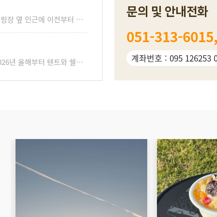
문의 및 안내전화
안녕하세요 삼락오토캠핑장 관리자입니다.캠핑장 옆 인근에 이전부터 진행중인 부전-마산 복선전철 공사가 2026년 현재도 진행중입니다. 다소 소음과 진동이 발생할 수 있으니 소음이나 진동에 민감하신 분께서는 가능한 B사이트로 예약을 해주시길 바랍니다.공사 공지가 있는동안은 무기한으로 계속 공사중이며, 주말(토,일요일)에는 공사작업을 하지 않습니다.
051-313-6015
계좌번호 : 095 126253 
안녕하세요 삼락오토캠핑장 관리자입니다.2026년 올해부터 텐트와 쉘터를 모두 새 것으로 교체하여 대여하고 있습니다. 노는 공간(쉘터)와 자는 공간(텐트)가 분리되어 더욱 쾌적한 캠핑을 하실 수 있답니다!피칭과 철수 모두 해드리고 있어 편한 캠핑을 즐기실 수 있습니다.자세한 사진이 궁금하신 분께서는 삼락오토캠핑장 공식 인스타그램에서 확인하실 수 있습니다.인스타 주소 -> @samlak_camp대여 문의는 010 2582 9062로 연락주시기 바랍니다.