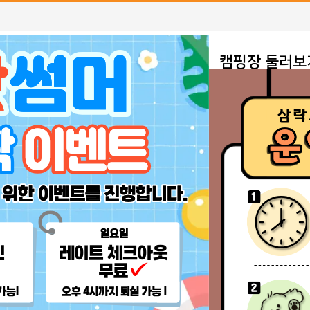
캠핑장안내
캠핑장 둘러보