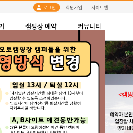
로그인
회원가입
사이트맵
기
캠핑장 예약
커뮤니티