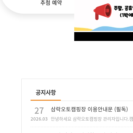
추첨 예약
실시간 예약
공지사항
27
삼락오토캠핑장 이용안내문 (필독)
2026.03