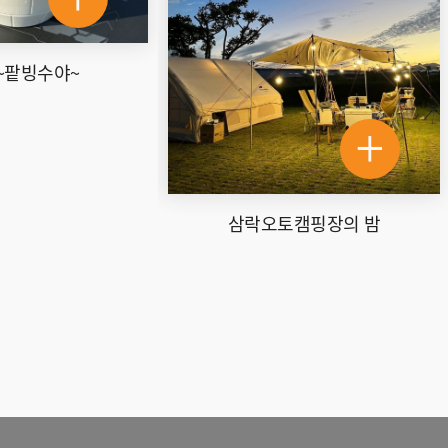
토캠핑장의 밤
10월의 삼락오토캠핑장