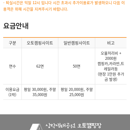
- 퇴실시간은 익일 12시 입니다 시간 초과시 추가이용료가 발생하오니 다음 이
용객은 위해 시간을 지켜주시기 바랍니다.
요금안내
구분
오토캠핑사이트
일반캠핑사이트
비고
오물처리비 +
2000원
캠핑카,카라반,트
면수
62면
50면
레일러등
(현장 1만원 추가
금 발생)
이용요금
평일 30,000원, 주말
평일 20,000원, 주말
(1박)
35,000원
25,000원