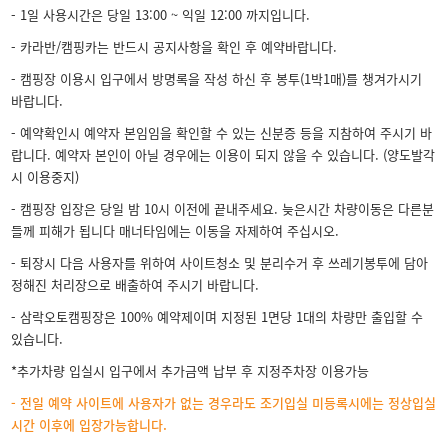
- 1일 사용시간은 당일 13:00 ~ 익일 12:00 까지입니다.
- 카라반/캠핑카는 반드시 공지사항을 확인 후 예약바랍니다.
- 캠핑장 이용시 입구에서 방명록을 작성 하신 후 봉투(1박1매)를 챙겨가시기
바랍니다.
- 예약확인시 예약자 본임임을 확인할 수 있는 신분증 등을 지참하여 주시기 바
랍니다. 예약자 본인이 아닐 경우에는 이용이 되지 않을 수 있습니다. (양도발각
시 이용중지)
- 캠핑장 입장은 당일 밤 10시 이전에 끝내주세요. 늦은시간 차량이동은 다른분
들께 피해가 됩니다 매너타임에는 이동을 자제하여 주십시오.
- 퇴장시 다음 사용자를 위하여 사이트청소 및 분리수거 후 쓰레기봉투에 담아
정해진 처리장으로 배출하여 주시기 바랍니다.
- 삼락오토캠핑장은 100% 예약제이며 지정된 1면당 1대의 차량만 출입할 수
있습니다.
*추가차량 입실시 입구에서 추가금액 납부 후 지정주차장 이용가능
- 전일 예약 사이트에 사용자가 없는 경우라도 조기입실 미등록시에는 정상입실
시간 이후에 입장가능합니다.