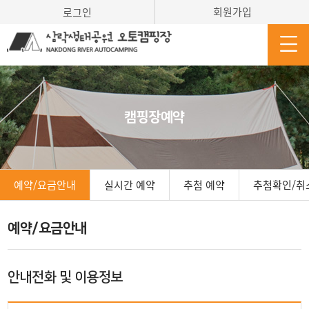
회원가입
로그인
캠핑장예약
예약/요금안내
실시간 예약
추첨 예약
추첨확인/취
예약/요금안내
안내전화 및 이용정보